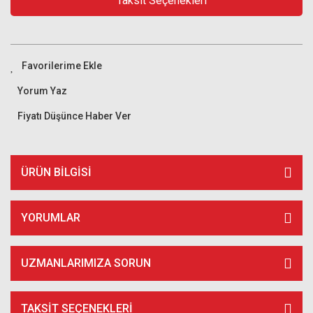
Taksit Seçenekleri
Yorum Yaz
Fiyatı Düşünce Haber Ver
ÜRÜN BILGISI
YORUMLAR
UZMANLARIMIZA SORUN
TAKSIT SEÇENEKLERI