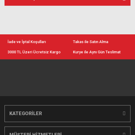
İade ve İptal Koşulları
Takas ile Satın Alma
3000 TL Üzeri Ücretsiz Kargo
Kurye ile Aynı Gün Teslimat
KATEGORİLER
MÜŞTERİ HİZMETLERİ