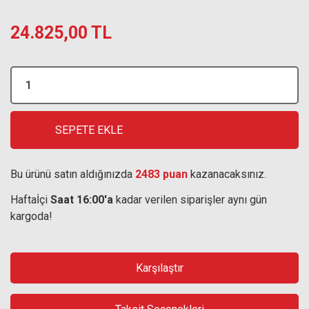
24.825,00 TL
SEPETE EKLE
Bu ürünü satın aldığınızda
2483 puan
kazanacaksınız.
Haftaİçi
Saat 16:00'a
kadar verilen siparişler aynı gün
kargoda!
Karşılaştır