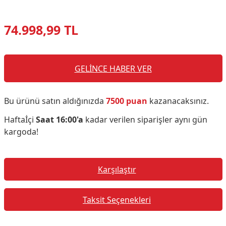
74.998,99 TL
GELİNCE HABER VER
Bu ürünü satın aldığınızda
7500 puan
kazanacaksınız.
Haftaİçi
Saat 16:00'a
kadar verilen siparişler aynı gün
kargoda!
Karşılaştır
Taksit Seçenekleri