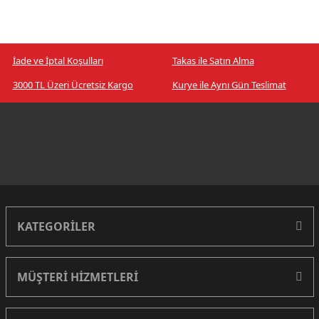
İade ve İptal Koşulları
Takas ile Satın Alma
3000 TL Üzeri Ücretsiz Kargo
Kurye ile Aynı Gün Teslimat
KATEGORİLER
MÜŞTERİ HİZMETLERİ