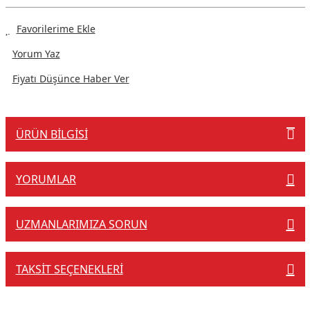
Yorum Yaz
Fiyatı Düşünce Haber Ver
ÜRÜN BILGISI
YORUMLAR
UZMANLARIMIZA SORUN
TAKSIT SEÇENEKLERI