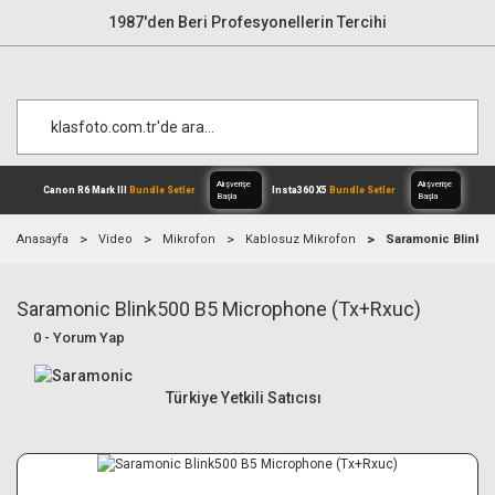
1987'den Beri Profesyonellerin Tercihi
Anasayfa
Video
Mikrofon
Kablosuz Mikrofon
Saramonic Blink5
Saramonic Blink500 B5 Microphone (Tx+Rxuc)
Alışverişe
Canon R6 Mark III
Bundle Setler
Inst
Başla
0 - Yorum Yap
Türkiye Yetkili Satıcısı