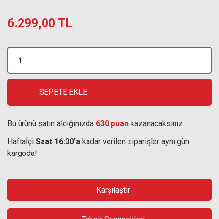
6.299,00 TL
SEPETE EKLE
Bu ürünü satın aldığınızda
630 puan
kazanacaksınız.
Haftaİçi
Saat 16:00'a
kadar verilen siparişler aynı gün
kargoda!
Karşılaştır