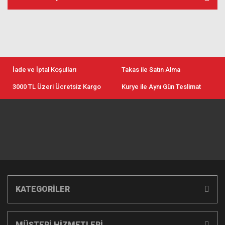
İade ve İptal Koşulları
Takas ile Satın Alma
3000 TL Üzeri Ücretsiz Kargo
Kurye ile Aynı Gün Teslimat
KATEGORİLER
MÜŞTERİ HİZMETLERİ