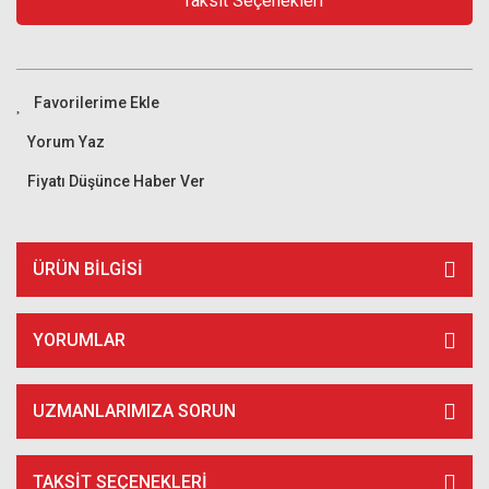
Taksit Seçenekleri
Yorum Yaz
Fiyatı Düşünce Haber Ver
ÜRÜN BILGISI
YORUMLAR
UZMANLARIMIZA SORUN
TAKSIT SEÇENEKLERI