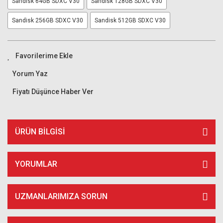
Sandisk 64GB SDXC V30
Sandisk 128GB SDXC V30
Sandisk 256GB SDXC V30
Sandisk 512GB SDXC V30
Yorum Yaz
Fiyatı Düşünce Haber Ver
ÜRÜN BILGISI
YORUMLAR
UZMANLARIMIZA SORUN