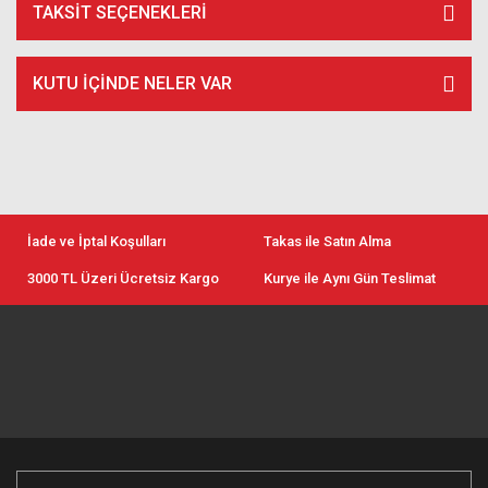
TAKSIT SEÇENEKLERI
KUTU İÇİNDE NELER VAR
İade ve İptal Koşulları
Takas ile Satın Alma
3000 TL Üzeri Ücretsiz Kargo
Kurye ile Aynı Gün Teslimat