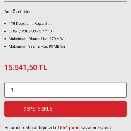
Ana Özellikler
1TB Depolama Kapasitesi
UHS-I / V30 / U3 / Sınıf 10
Maksimum Okuma Hızı: 170 MB/sn
Maksimum Yazma Hızı: 90 MB/sn
15.541,50 TL
SEPETE EKLE
Bu ürünü satın aldığınızda
1554 puan
kazanacaksınız.