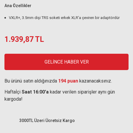
Ana Özellikler
VXLR+, 3.5mm dişi TRS soketi erkek XLR'a çeviren bir adaptördür
1.939,87 TL
GELİNCE HABER VER
Bu ürünü satın aldığınızda
194 puan
kazanacaksınız.
Haftaİçi
Saat 16:00'a
kadar verilen siparişler aynı gün
kargoda!
3000TL Üzeri Ücretsiz Kargo