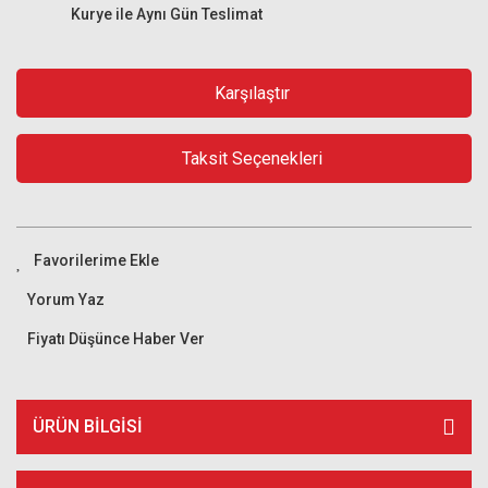
Kurye ile Aynı Gün Teslimat
Karşılaştır
Taksit Seçenekleri
Yorum Yaz
Fiyatı Düşünce Haber Ver
ÜRÜN BILGISI