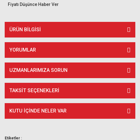
Fiyatı Düşünce Haber Ver
ÜRÜN BILGISI
YORUMLAR
UZMANLARIMIZA SORUN
TAKSIT SEÇENEKLERI
KUTU İÇİNDE NELER VAR
Etiketler :