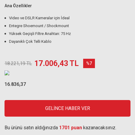
Ana Özellikler
Video ve DSLR Kameralar için İdeal
Entegre Shoemount / Shockmount
Yüksek Geçişli Filtre Anahtarı: 75 Hz
Dayanıklı Çok Telli Kablo
17.006,43 TL
18.221,19 TL
%7
16.836,37
GELİNCE HABER VER
Bu ürünü satın aldığınızda
1701 puan
kazanacaksınız.