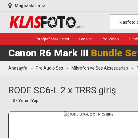
Mağazalarımız
Fotoğraf Makineleri
Lensler
Pro Video
Gimba
Canon R6 Mark III
Bundle Se
Anasayfa
Pro Audio Ses
Mikrofon ve Ses Aksesuarları
RODE SC6-L 2 x TRRS giriş
0 - Yorum Yap