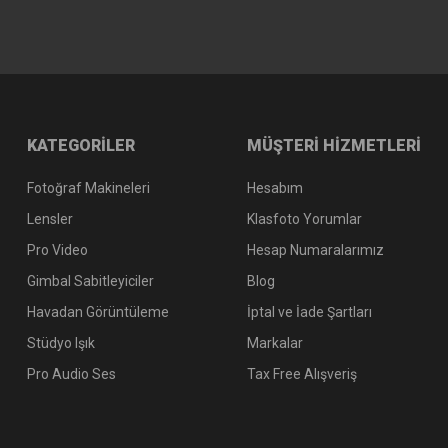
KATEGORİLER
MÜŞTERİ HİZMETLERİ
Fotoğraf Makineleri
Hesabım
Lensler
Klasfoto Yorumlar
Pro Video
Hesap Numaralarımız
Gimbal Sabitleyiciler
Blog
Havadan Görüntüleme
İptal ve İade Şartları
Stüdyo Işık
Markalar
Pro Audio Ses
Tax Free Alışveriş