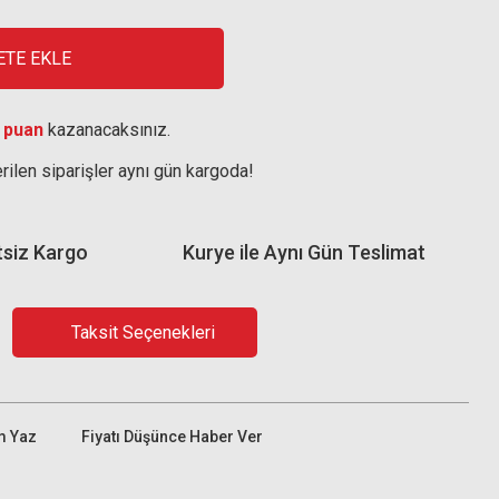
ETE EKLE
 puan
kazanacaksınız.
rilen siparişler aynı gün kargoda!
tsiz Kargo
Kurye ile Aynı Gün Teslimat
Taksit Seçenekleri
m Yaz
Fiyatı Düşünce Haber Ver