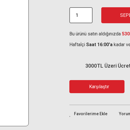
SEP
Bu ürünü satın aldığınızda
530
Haftaİçi
Saat 16:00'a
kadar ve
3000TL Üzeri Ücre
Karşılaştır
Yoru