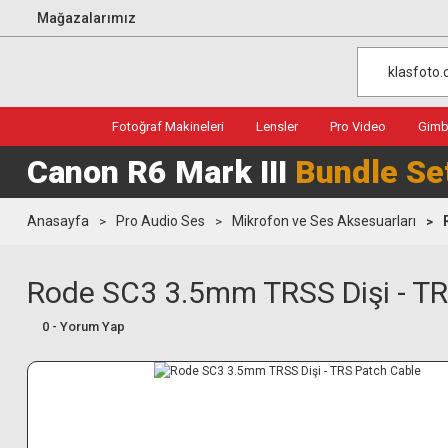
Mağazalarımız
Fotoğraf Makineleri
Lensler
Pro Video
Gimba
Canon R6 Mark III
Bundle Se
Anasayfa
Pro Audio Ses
Mikrofon ve Ses Aksesuarları
Rode SC3 3.5mm TRSS Dişi - TR
0 - Yorum Yap