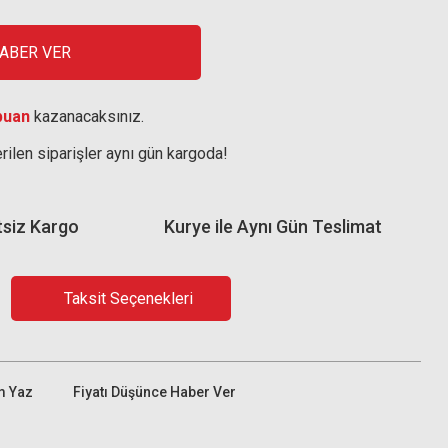
HABER VER
puan
kazanacaksınız.
rilen siparişler aynı gün kargoda!
tsiz Kargo
Kurye ile Aynı Gün Teslimat
Taksit Seçenekleri
m Yaz
Fiyatı Düşünce Haber Ver