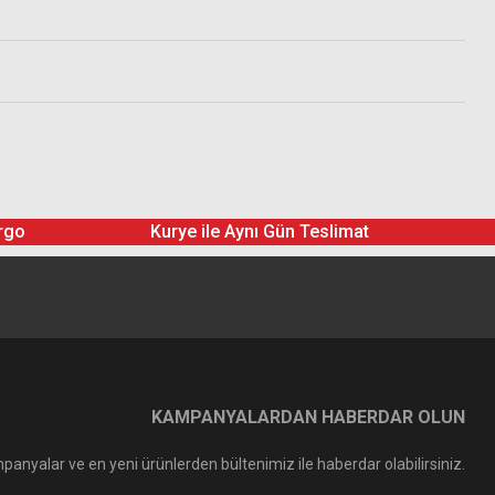
rgo
Kurye ile Aynı Gün Teslimat
KAMPANYALARDAN HABERDAR OLUN
panyalar ve en yeni ürünlerden bültenimiz ile haberdar olabilirsiniz.