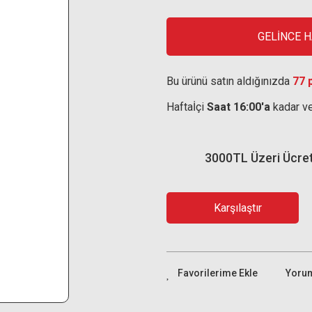
GELİNCE 
Bu ürünü satın aldığınızda
77 
Haftaİçi
Saat 16:00'a
kadar ve
3000TL Üzeri Ücre
Karşılaştır
Yoru