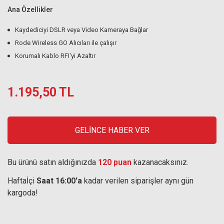
Ana Özellikler
Kaydediciyi DSLR veya Video Kameraya Bağlar
Rode Wireless GO Alıcıları ile çalışır
Korumalı Kablo RFI'yi Azaltır
1.195,50 TL
GELİNCE HABER VER
Bu ürünü satın aldığınızda
120 puan
kazanacaksınız.
Haftaİçi
Saat 16:00'a
kadar verilen siparişler aynı gün
kargoda!