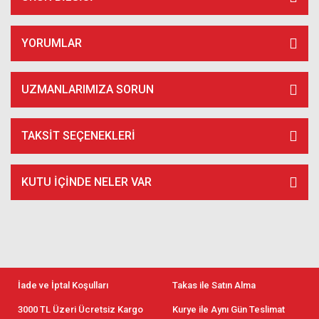
YORUMLAR
UZMANLARIMIZA SORUN
TAKSIT SEÇENEKLERI
KUTU İÇİNDE NELER VAR
İade ve İptal Koşulları
Takas ile Satın Alma
3000 TL Üzeri Ücretsiz Kargo
Kurye ile Aynı Gün Teslimat