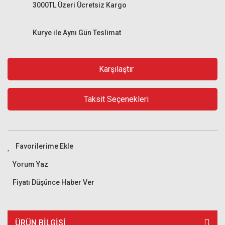
3000TL Üzeri Ücretsiz Kargo
Kurye ile Aynı Gün Teslimat
Karşılaştır
Taksit Seçenekleri
Yorum Yaz
Fiyatı Düşünce Haber Ver
ÜRÜN BILGISI