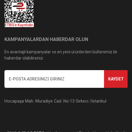
KAMPANYALARDAN HABERDAR OLUN
En avantajlı kampanyalar ve en yeni ürünlerden bültenimiz ile
haberdar olabilirsiniz.
KAYDET
Hocapaşa Mah. Muradiye Cad. No:13 Sirkeci /İstanbul