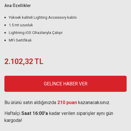
Ana Özellikler
Yüksek kaliteli Lighting Accessory kablo
1.5 mt uzunluk
Lightning iOS Cihazlarıyla Çalışır
MFi Sertifikalı
2.102,32 TL
GELİNCE HABER VER
Bu ürünü satın aldığınızda
210 puan
kazanacaksınız.
Haftaİçi
Saat 16:00'a
kadar verilen siparişler aynı gün
kargoda!