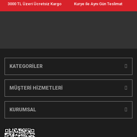
3000 TL Üzeri Ücretsiz Kargo
Kurye ile Aynı Gün Teslimat
KATEGORİLER
MÜŞTERİ HİZMETLERİ
KURUMSAL