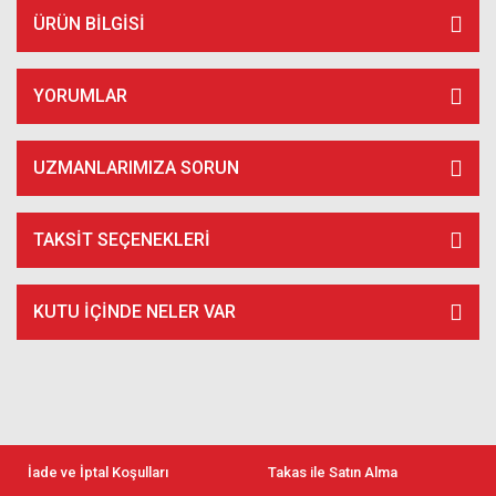
ÜRÜN BILGISI
YORUMLAR
UZMANLARIMIZA SORUN
TAKSIT SEÇENEKLERI
KUTU İÇİNDE NELER VAR
İade ve İptal Koşulları
Takas ile Satın Alma