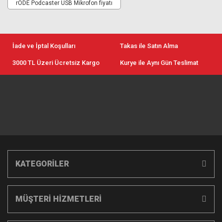
rODE Podcaster USB Mikrofon fiyatı
İade ve İptal Koşulları
Takas ile Satın Alma
3000 TL Üzeri Ücretsiz Kargo
Kurye ile Aynı Gün Teslimat
KATEGORİLER
MÜŞTERİ HİZMETLERİ