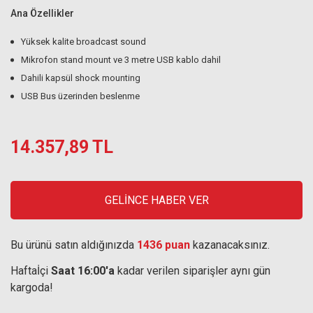
Ana Özellikler
Yüksek kalite broadcast sound
Mikrofon stand mount ve 3 metre USB kablo dahil
Dahili kapsül shock mounting
USB Bus üzerinden beslenme
14.357,89 TL
GELİNCE HABER VER
Bu ürünü satın aldığınızda
1436 puan
kazanacaksınız.
Haftaİçi
Saat 16:00'a
kadar verilen siparişler aynı gün
kargoda!