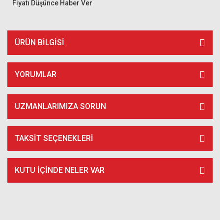
Fiyatı Düşünce Haber Ver
ÜRÜN BILGISI
YORUMLAR
UZMANLARIMIZA SORUN
TAKSIT SEÇENEKLERI
KUTU İÇİNDE NELER VAR