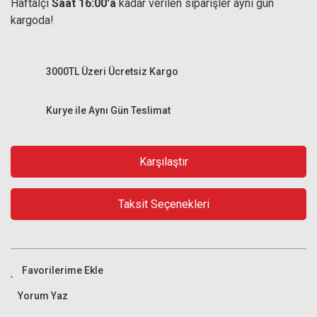
Haftaİçi
Saat 16:00'a
kadar verilen siparişler aynı gün
kargoda!
3000TL Üzeri Ücretsiz Kargo
Kurye ile Aynı Gün Teslimat
Karşılaştır
Taksit Seçenekleri
Yorum Yaz