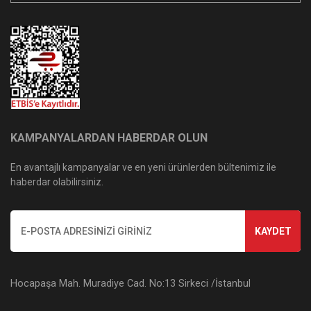
KAMPANYALARDAN HABERDAR OLUN
En avantajlı kampanyalar ve en yeni ürünlerden bültenimiz ile
haberdar olabilirsiniz.
KAYDET
Hocapaşa Mah. Muradiye Cad. No:13 Sirkeci /İstanbul