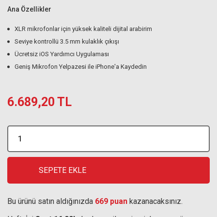
Ana Özellikler
XLR mikrofonlar için yüksek kaliteli dijital arabirim
Seviye kontrollü 3.5 mm kulaklık çıkışı
Ücretsiz iOS Yardımcı Uygulaması
Geniş Mikrofon Yelpazesi ile iPhone'a Kaydedin
6.689,20 TL
SEPETE EKLE
Bu ürünü satın aldığınızda
669 puan
kazanacaksınız.