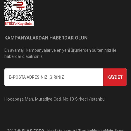
KAMPANYALARDAN HABERDAR OLUN
En avantajlı kampanyalar ve en yeni ürünlerden bültenimiz ile
haberdar olabilirsiniz.
KAYDET
Hocapaşa Mah. Muradiye Cad. No:13 Sirkeci /İstanbul