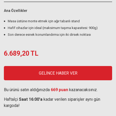
Ana Özellikler
Masa üstüne monte etmek için ağır tabanlı stand
Hafif cihazlar için ideal (maksimum taşıma kapasitesi: 900g)
Son derece esnek konumlandırma için iki dirsek noktası
6.689,20 TL
GELİNCE HABER VER
Bu ürünü satın aldığınızda
669 puan
kazanacaksınız.
Haftaİçi
Saat 16:00'a
kadar verilen siparişler aynı gün
kargoda!