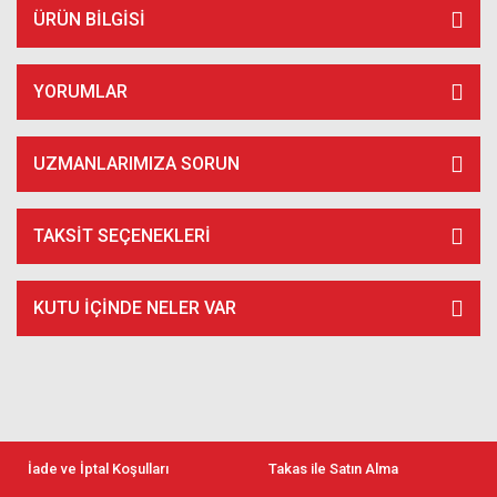
ÜRÜN BILGISI
YORUMLAR
UZMANLARIMIZA SORUN
TAKSIT SEÇENEKLERI
KUTU İÇİNDE NELER VAR
İade ve İptal Koşulları
Takas ile Satın Alma