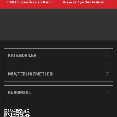
3000 TL Üzeri Ücretsiz Kargo
Kurye ile Aynı Gün Teslimat
KATEGORİLER
MÜŞTERİ HİZMETLERİ
KURUMSAL