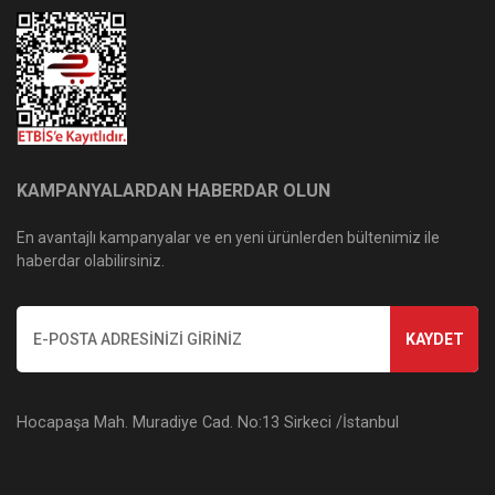
KAMPANYALARDAN HABERDAR OLUN
En avantajlı kampanyalar ve en yeni ürünlerden bültenimiz ile
haberdar olabilirsiniz.
KAYDET
Hocapaşa Mah. Muradiye Cad. No:13 Sirkeci /İstanbul