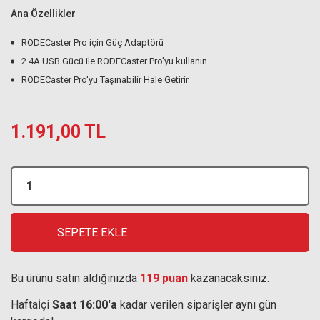
Ana Özellikler
RODECaster Pro için Güç Adaptörü
2.4A USB Gücü ile RODECaster Pro'yu kullanın
RODECaster Pro'yu Taşınabilir Hale Getirir
1.191,00 TL
SEPETE EKLE
Bu ürünü satın aldığınızda
119 puan
kazanacaksınız.
Haftaİçi
Saat 16:00'a
kadar verilen siparişler aynı gün