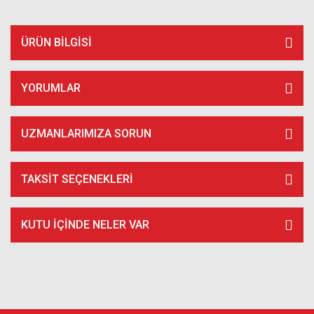
ÜRÜN BILGISI
YORUMLAR
UZMANLARIMIZA SORUN
TAKSIT SEÇENEKLERI
KUTU İÇİNDE NELER VAR