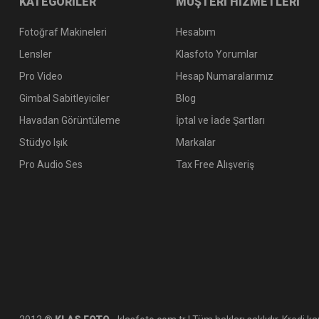
KATEGORİLER
MÜŞTERİ HİZMETLERİ
Fotoğraf Makineleri
Hesabım
Lensler
Klasfoto Yorumlar
Pro Video
Hesap Numaralarımız
Gimbal Sabitleyiciler
Blog
Havadan Görüntüleme
İptal ve İade Şartları
Stüdyo Işık
Markalar
Pro Audio Ses
Tax Free Alışveriş