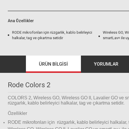
Ana Özellikler
RODE mikrofonları için rüzgarlık, kablo belirleyici
Wireless GO, Wir
halkalar, tag ve çıkartma setidir
smartLav+ ile u
ÜRÜN BILGISI
YORUMLAR
Rode Colors 2
COLORS 2, Wireless GO, Wireless GO II, Lavalier GO ve smart
rüzgarlık, kablo belirleyici halkalar, tag ve çıkartma setidir.
Özellikler
RODE mikrofonları için rüzgarlık, kablo belirleyici halkalar, 