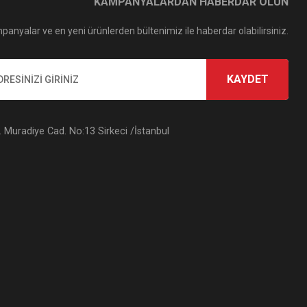
KAMPANYALARDAN HABERDAR OLUN
panyalar ve en yeni ürünlerden bültenimiz ile haberdar olabilirsiniz.
KAYDET
Muradiye Cad. No:13 Sirkeci /İstanbul