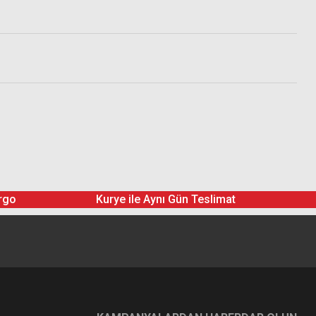
rgo
Kurye ile Aynı Gün Teslimat