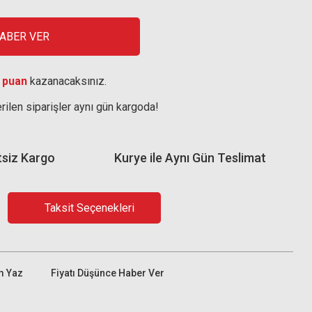
HABER VER
 puan
kazanacaksınız.
rilen siparişler aynı gün kargoda!
tsiz Kargo
Kurye ile Aynı Gün Teslimat
Taksit Seçenekleri
m Yaz
Fiyatı Düşünce Haber Ver