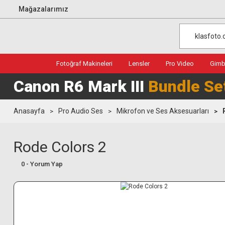
Mağazalarımız
Fotoğraf Makineleri
Lensler
Pro Video
Gimba
Canon R6 Mark III
Bundle Se
Anasayfa
Pro Audio Ses
Mikrofon ve Ses Aksesuarları
Rode Colors 2
0 - Yorum Yap