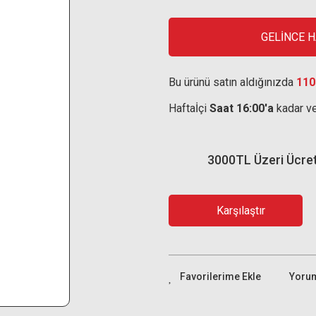
GELİNCE 
Bu ürünü satın aldığınızda
110
Haftaİçi
Saat 16:00'a
kadar ve
3000TL Üzeri Ücre
Karşılaştır
Yoru