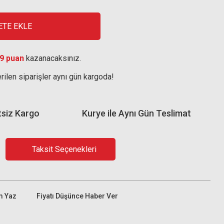
ETE EKLE
9 puan
kazanacaksınız.
rilen siparişler aynı gün kargoda!
tsiz Kargo
Kurye ile Aynı Gün Teslimat
Taksit Seçenekleri
m Yaz
Fiyatı Düşünce Haber Ver