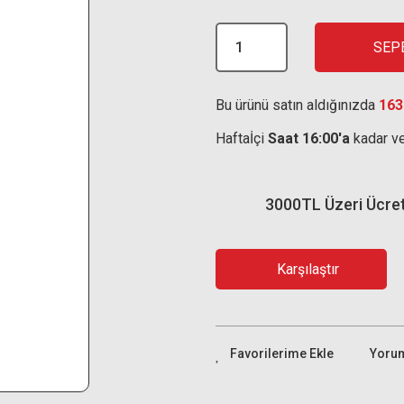
SEP
Bu ürünü satın aldığınızda
163
Haftaİçi
Saat 16:00'a
kadar ve
3000TL Üzeri Ücre
Karşılaştır
Yoru