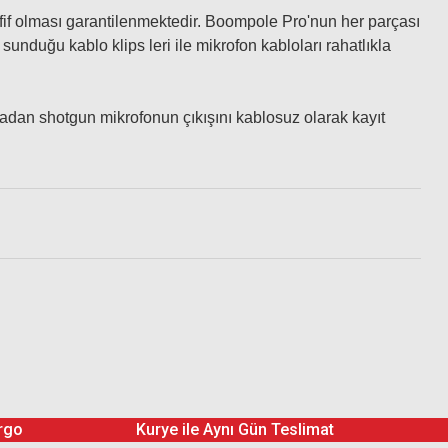
fif olması garantilenmektedir. Boompole Pro'nun her parçası
sunduğu kablo klips leri ile mikrofon kabloları rahatlıkla
dan shotgun mikrofonun çıkışını kablosuz olarak kayıt
rgo
Kurye ile Aynı Gün Teslimat