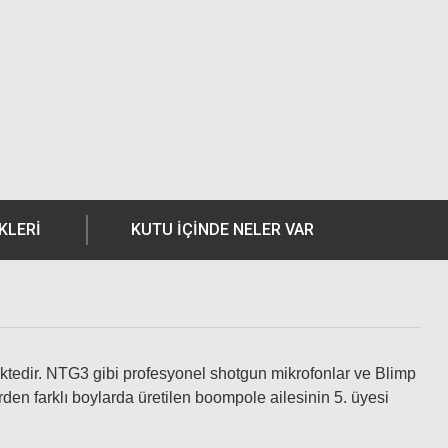
KLERI
KUTU İÇİNDE NELER VAR
tedir. NTG3 gibi profesyonel shotgun mikrofonlar ve Blimp
den farklı boylarda üretilen boompole ailesinin 5. üyesi