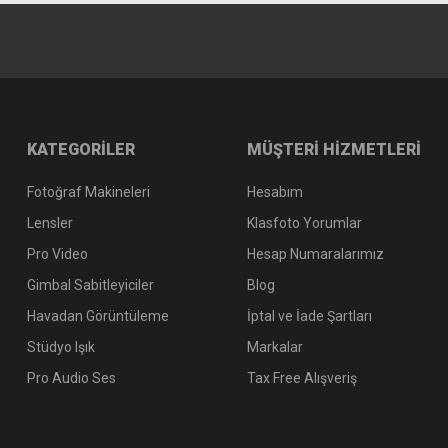
KATEGORİLER
MÜŞTERİ HİZMETLERİ
Fotoğraf Makineleri
Hesabım
Lensler
Klasfoto Yorumlar
Pro Video
Hesap Numaralarımız
Gimbal Sabitleyiciler
Blog
Havadan Görüntüleme
İptal ve İade Şartları
Stüdyo Işık
Markalar
Pro Audio Ses
Tax Free Alışveriş