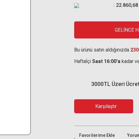
22.860,68
GELİNCE 
Bu ürünü satın aldığınızda
230
Haftaİçi
Saat 16:00'a
kadar ve
3000TL Üzeri Ücre
Karşılaştır
Yoru