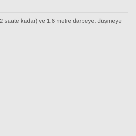
(2 saate kadar) ve 1,6 metre darbeye, düşmeye
zlik bezi