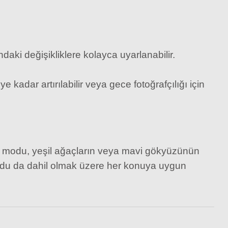
799,00 TL
daki değişikliklere kolayca uyarlanabilir.
kadar artırılabilir veya gece fotoğrafçılığı için
m modu, yeşil ağaçların veya mavi gökyüzünün
 modu da dahil olmak üzere her konuya uygun