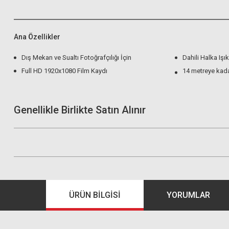
Ana Özellikler
Dış Mekan ve Sualtı Fotoğrafçılığı İçin
Dahili Halka Işık
Full HD 1920x1080 Film Kaydı
14 metreye kad
Genellikle Birlikte Satın Alınır
ÜRÜN BILGISI
YORUMLAR