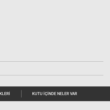
KLERI
KUTU İÇİNDE NELER VAR