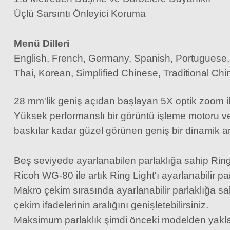
Üçlü Sarsıntı Önleyici Koruma
999,00 TL
Menü Dilleri
English, French, Germany, Spanish, Portuguese, 
Thai, Korean, Simplified Chinese, Traditional Ch
28 mm'lik geniş açıdan başlayan 5X optik zoom i
Yüksek performanslı bir görüntü işleme motoru 
baskılar kadar güzel görünen geniş bir dinamik ara
Beş seviyede ayarlanabilen parlaklığa sahip Ring
Ricoh WG-80 ile artık Ring Light'ı ayarlanabilir parl
Makro çekim sırasında ayarlanabilir parlaklığa sah
çekim ifadelerinin aralığını genişletebilirsiniz.
Maksimum parlaklık şimdi önceki modelden yaklaş