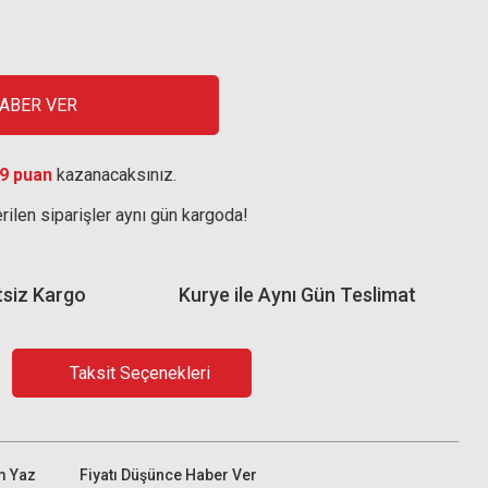
HABER VER
9 puan
kazanacaksınız.
rilen siparişler aynı gün kargoda!
tsiz Kargo
Kurye ile Aynı Gün Teslimat
Taksit Seçenekleri
m Yaz
Fiyatı Düşünce Haber Ver