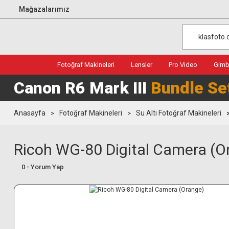
Mağazalarımız
Fotoğraf Makineleri
Lensler
Pro Video
Gimba
Canon R6 Mark III
Bundle Se
Anasayfa
Fotoğraf Makineleri
Su Altı Fotoğraf Makineleri
Ricoh WG-80 Digital Camera (O
0 - Yorum Yap