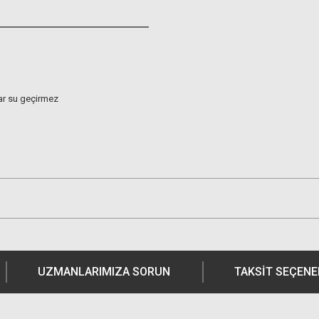
ar su geçirmez
UZMANLARIMIZA SORUN
TAKSIT SEÇENE