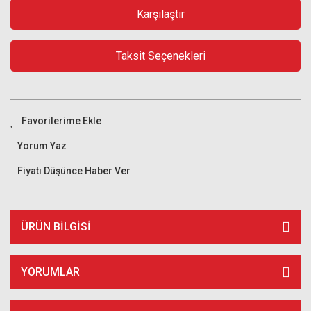
Karşılaştır
Taksit Seçenekleri
Yorum Yaz
Fiyatı Düşünce Haber Ver
ÜRÜN BILGISI
YORUMLAR