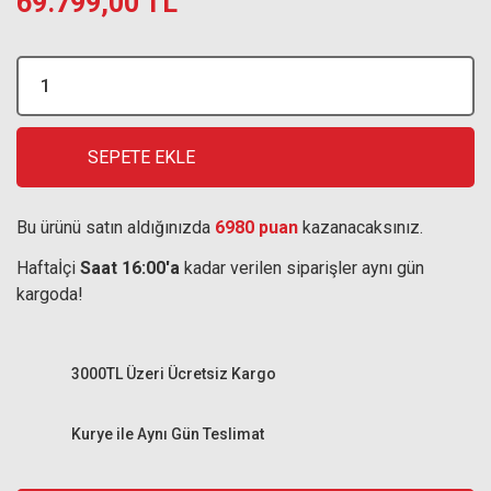
69.799,00 TL
SEPETE EKLE
Bu ürünü satın aldığınızda
6980 puan
kazanacaksınız.
Haftaİçi
Saat 16:00'a
kadar verilen siparişler aynı gün
kargoda!
3000TL Üzeri Ücretsiz Kargo
Kurye ile Aynı Gün Teslimat