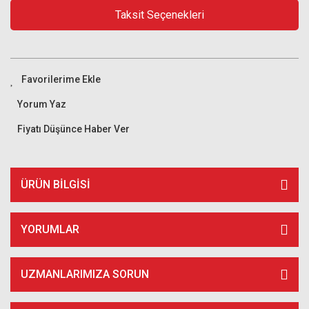
Taksit Seçenekleri
Yorum Yaz
Fiyatı Düşünce Haber Ver
ÜRÜN BILGISI
YORUMLAR
UZMANLARIMIZA SORUN