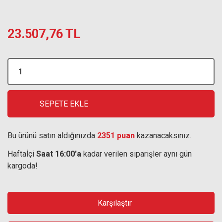
23.507,76 TL
SEPETE EKLE
Bu ürünü satın aldığınızda
2351 puan
kazanacaksınız.
Haftaİçi
Saat 16:00'a
kadar verilen siparişler aynı gün
kargoda!
Karşılaştır