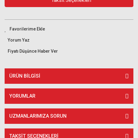
Taksit Seçenekleri
Yorum Yaz
Fiyatı Düşünce Haber Ver
ÜRÜN BILGISI
YORUMLAR
UZMANLARIMIZA SORUN
TAKSIT SEÇENEKLERI