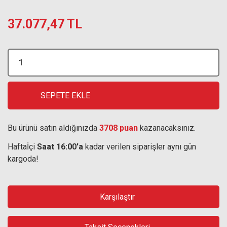
37.077,47 TL
SEPETE EKLE
Bu ürünü satın aldığınızda
3708 puan
kazanacaksınız.
Haftaİçi
Saat 16:00'a
kadar verilen siparişler aynı gün
kargoda!
Karşılaştır