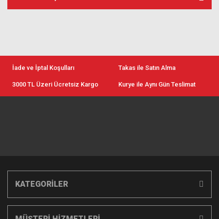
İade ve İptal Koşulları
Takas ile Satın Alma
3000 TL Üzeri Ücretsiz Kargo
Kurye ile Aynı Gün Teslimat
KATEGORİLER
MÜŞTERİ HİZMETLERİ