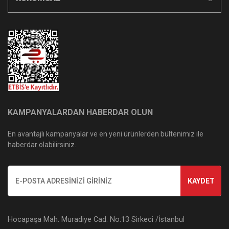
KAMPANYALARDAN HABERDAR OLUN
En avantajlı kampanyalar ve en yeni ürünlerden bültenimiz ile
haberdar olabilirsiniz.
KAYDET
Hocapaşa Mah. Muradiye Cad. No:13 Sirkeci /İstanbul