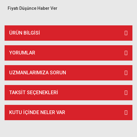
Fiyatı Düşünce Haber Ver
ÜRÜN BILGISI
YORUMLAR
UZMANLARIMIZA SORUN
TAKSIT SEÇENEKLERI
KUTU İÇİNDE NELER VAR