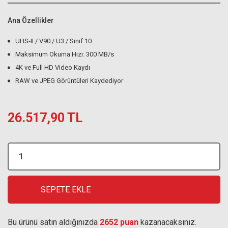
Ana Özellikler
UHS-II / V90 / U3 / Sınıf 10
Maksimum Okuma Hızı: 300 MB/s
4K ve Full HD Video Kaydı
RAW ve JPEG Görüntüleri Kaydediyor
26.517,90 TL
SEPETE EKLE
Bu ürünü satın aldığınızda
2652 puan
kazanacaksınız.