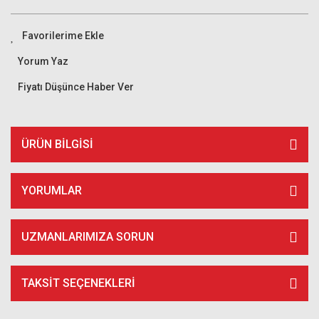
Yorum Yaz
Fiyatı Düşünce Haber Ver
ÜRÜN BILGISI
YORUMLAR
UZMANLARIMIZA SORUN
TAKSIT SEÇENEKLERI