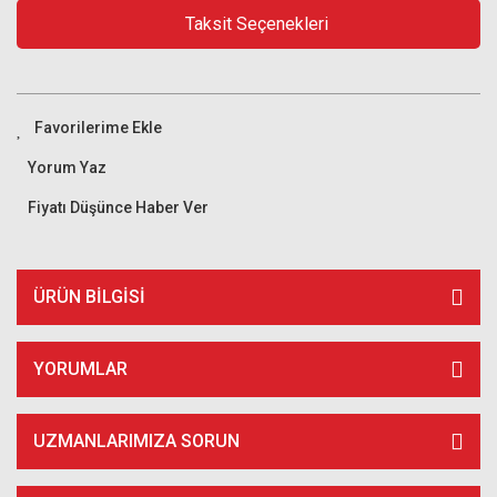
Taksit Seçenekleri
Yorum Yaz
Fiyatı Düşünce Haber Ver
ÜRÜN BILGISI
YORUMLAR
UZMANLARIMIZA SORUN