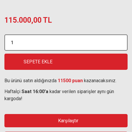
115.000,00 TL
SEPETE EKLE
Bu ürünü satın aldığınızda
11500 puan
kazanacaksınız.
Haftaİçi
Saat 16:00'a
kadar verilen siparişler aynı gün
kargoda!
Karşılaştır