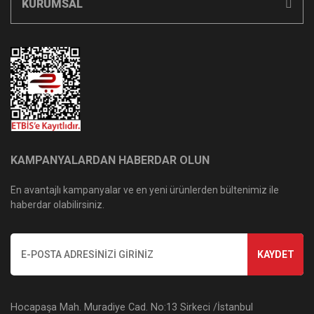
KURUMSAL
KAMPANYALARDAN HABERDAR OLUN
En avantajlı kampanyalar ve en yeni ürünlerden bültenimiz ile
haberdar olabilirsiniz.
KAYDET
Hocapaşa Mah. Muradiye Cad. No:13 Sirkeci /İstanbul