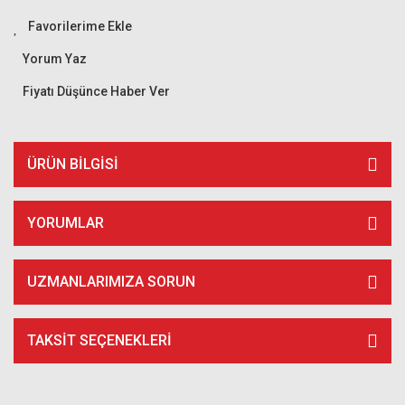
Yorum Yaz
Fiyatı Düşünce Haber Ver
ÜRÜN BILGISI
YORUMLAR
UZMANLARIMIZA SORUN
TAKSIT SEÇENEKLERI