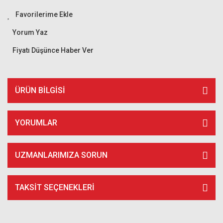
Yorum Yaz
Fiyatı Düşünce Haber Ver
ÜRÜN BILGISI
YORUMLAR
UZMANLARIMIZA SORUN
TAKSIT SEÇENEKLERI