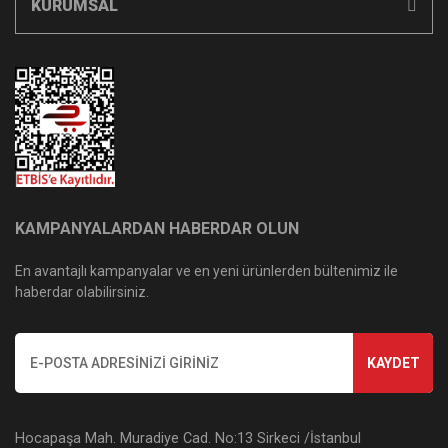
KURUMSAL
KAMPANYALARDAN HABERDAR OLUN
En avantajlı kampanyalar ve en yeni ürünlerden bültenimiz ile
haberdar olabilirsiniz.
KAYDET
Hocapaşa Mah. Muradiye Cad. No:13 Sirkeci /İstanbul