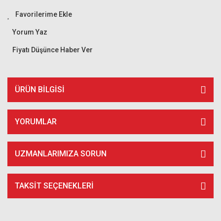
Yorum Yaz
Fiyatı Düşünce Haber Ver
ÜRÜN BILGISI
YORUMLAR
UZMANLARIMIZA SORUN
TAKSIT SEÇENEKLERI