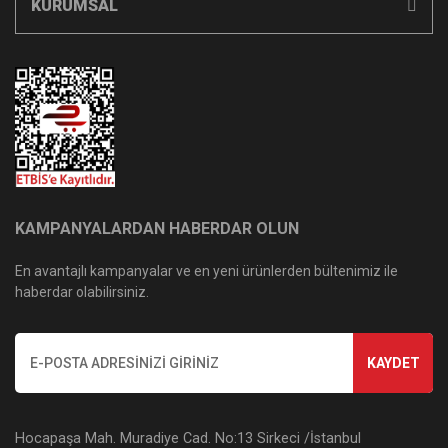
KURUMSAL
KAMPANYALARDAN HABERDAR OLUN
En avantajlı kampanyalar ve en yeni ürünlerden bültenimiz ile
haberdar olabilirsiniz.
KAYDET
Hocapaşa Mah. Muradiye Cad. No:13 Sirkeci /İstanbul