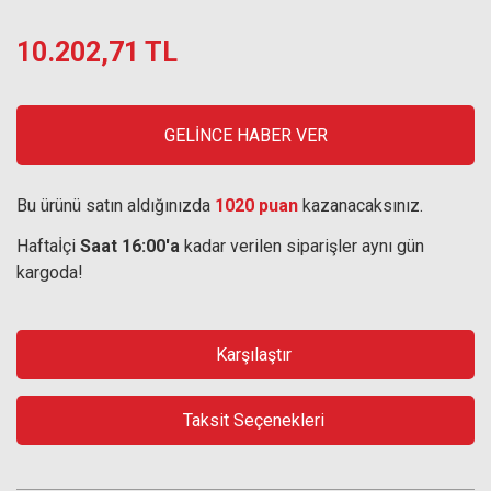
10.202,71 TL
GELİNCE HABER VER
Bu ürünü satın aldığınızda
1020 puan
kazanacaksınız.
Haftaİçi
Saat 16:00'a
kadar verilen siparişler aynı gün
kargoda!
Karşılaştır
Taksit Seçenekleri