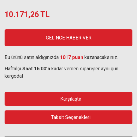
10.171,26 TL
GELİNCE HABER VER
Bu ürünü satın aldığınızda
1017 puan
kazanacaksınız.
Haftaİçi
Saat 16:00'a
kadar verilen siparişler aynı gün
kargoda!
Karşılaştır
Taksit Seçenekleri