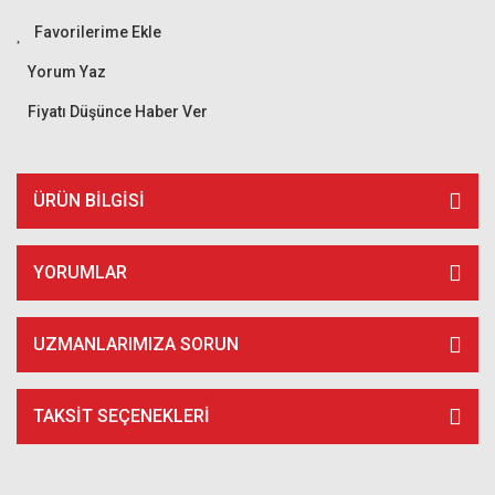
Yorum Yaz
Fiyatı Düşünce Haber Ver
ÜRÜN BILGISI
YORUMLAR
UZMANLARIMIZA SORUN
TAKSIT SEÇENEKLERI