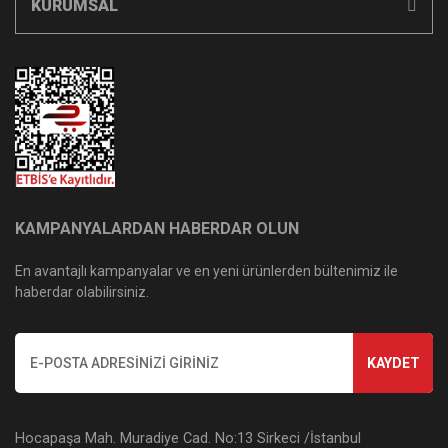
KURUMSAL
KAMPANYALARDAN HABERDAR OLUN
En avantajlı kampanyalar ve en yeni ürünlerden bültenimiz ile
haberdar olabilirsiniz.
KAYDET
Hocapaşa Mah. Muradiye Cad. No:13 Sirkeci /İstanbul