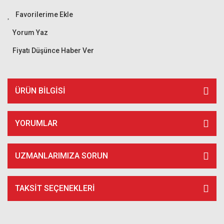
Yorum Yaz
Fiyatı Düşünce Haber Ver
ÜRÜN BILGISI
YORUMLAR
UZMANLARIMIZA SORUN
TAKSIT SEÇENEKLERI