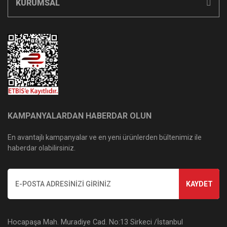
KURUMSAL
KAMPANYALARDAN HABERDAR OLUN
En avantajlı kampanyalar ve en yeni ürünlerden bültenimiz ile
haberdar olabilirsiniz.
KAYDET
Hocapaşa Mah. Muradiye Cad. No:13 Sirkeci /İstanbul