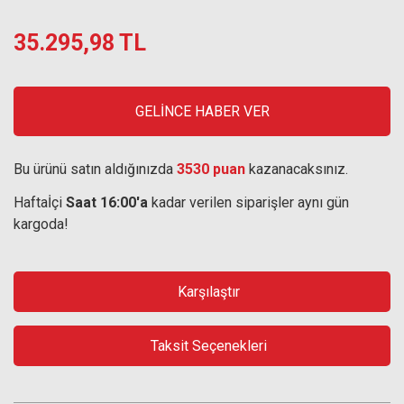
35.295,98 TL
GELİNCE HABER VER
Bu ürünü satın aldığınızda
3530 puan
kazanacaksınız.
Haftaİçi
Saat 16:00'a
kadar verilen siparişler aynı gün
kargoda!
Karşılaştır
Taksit Seçenekleri