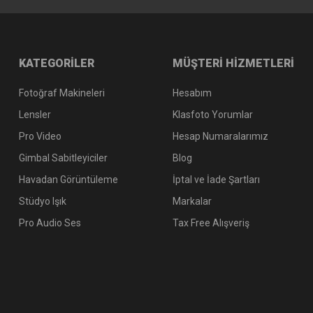
KATEGORİLER
MÜŞTERİ HİZMETLERİ
Fotoğraf Makineleri
Hesabım
Lensler
Klasfoto Yorumlar
Pro Video
Hesap Numaralarımız
Gimbal Sabitleyiciler
Blog
Havadan Görüntüleme
İptal ve İade Şartları
Stüdyo Işık
Markalar
Pro Audio Ses
Tax Free Alışveriş