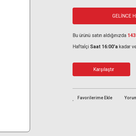
GELİNCE 
Bu ürünü satın aldığınızda
143
Haftaİçi
Saat 16:00'a
kadar ve
Karşılaştır
Yoru