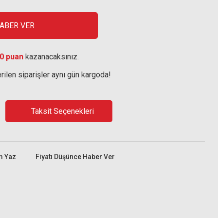
HABER VER
0 puan
kazanacaksınız.
rilen siparişler aynı gün kargoda!
Taksit Seçenekleri
m Yaz
Fiyatı Düşünce Haber Ver