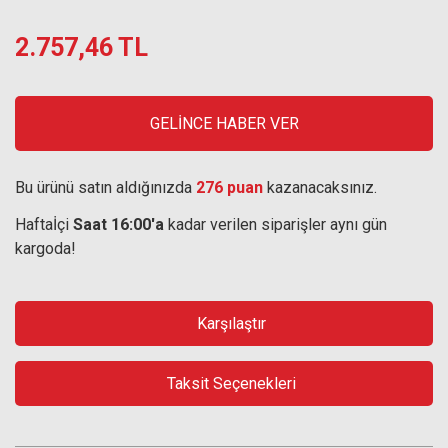
2.757,46 TL
GELİNCE HABER VER
Bu ürünü satın aldığınızda
276 puan
kazanacaksınız.
Haftaİçi
Saat 16:00'a
kadar verilen siparişler aynı gün
kargoda!
Karşılaştır
Taksit Seçenekleri