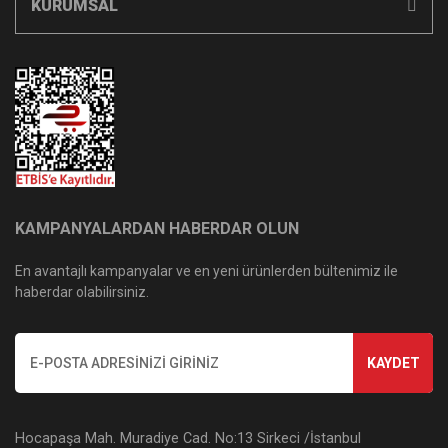
KURUMSAL
KAMPANYALARDAN HABERDAR OLUN
En avantajlı kampanyalar ve en yeni ürünlerden bültenimiz ile
haberdar olabilirsiniz.
KAYDET
Hocapaşa Mah. Muradiye Cad. No:13 Sirkeci /İstanbul