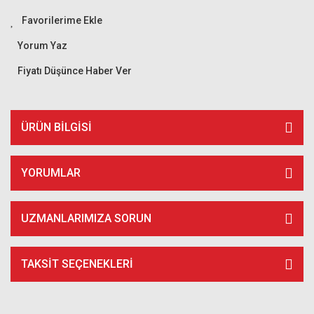
Yorum Yaz
Fiyatı Düşünce Haber Ver
ÜRÜN BILGISI
YORUMLAR
UZMANLARIMIZA SORUN
TAKSIT SEÇENEKLERI