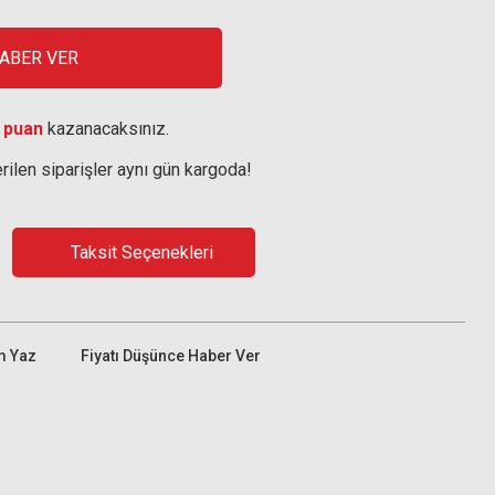
HABER VER
 puan
kazanacaksınız.
rilen siparişler aynı gün kargoda!
Taksit Seçenekleri
m Yaz
Fiyatı Düşünce Haber Ver