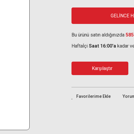
GELİNCE 
Bu ürünü satın aldığınızda
585
Haftaİçi
Saat 16:00'a
kadar ve
Karşılaştır
Yoru