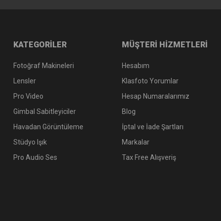
KATEGORİLER
MÜŞTERİ HİZMETLERİ
Fotoğraf Makineleri
Hesabım
Lensler
Klasfoto Yorumlar
Pro Video
Hesap Numaralarımız
Gimbal Sabitleyiciler
Blog
Havadan Görüntüleme
İptal ve İade Şartları
Stüdyo Işık
Markalar
Pro Audio Ses
Tax Free Alışveriş