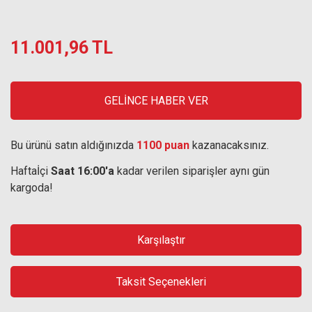
11.001,96 TL
GELİNCE HABER VER
Bu ürünü satın aldığınızda
1100 puan
kazanacaksınız.
Haftaİçi
Saat 16:00'a
kadar verilen siparişler aynı gün
kargoda!
Karşılaştır
Taksit Seçenekleri