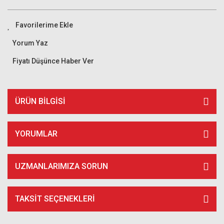
Yorum Yaz
Fiyatı Düşünce Haber Ver
ÜRÜN BILGISI
YORUMLAR
UZMANLARIMIZA SORUN
TAKSIT SEÇENEKLERI