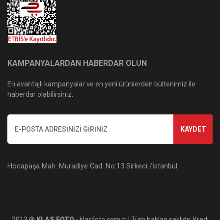
KAMPANYALARDAN HABERDAR OLUN
En avantajlı kampanyalar ve en yeni ürünlerden bültenimiz ile
haberdar olabilirsiniz.
KAYDET
Hocapaşa Mah. Muradiye Cad. No:13 Sirkeci /İstanbul
2013 ®
KLAS FOTO
- klasfoto.com.tr | Tüm hakları saklıdır. Kredi