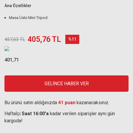
Ana Özellikler
Masa Üstü Mini Tripod
405,76 TL
457,63 TL
%11
401,71
GELİNCE HABER VER
Bu ürünü satın aldığınızda
41 puan
kazanacaksınız.
Haftaİçi
Saat 16:00'a
kadar verilen siparişler aynı gün
kargoda!