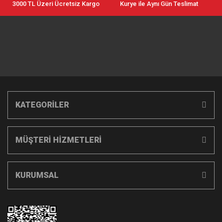
3000 TL Üzeri Ücretsiz Kargo
Kurye ile Aynı Gün Teslimat
KATEGORİLER
MÜŞTERİ HİZMETLERİ
KURUMSAL