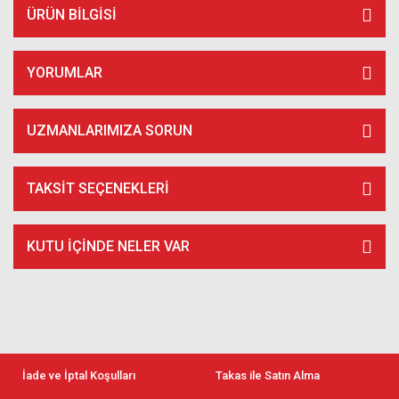
ÜRÜN BILGISI
YORUMLAR
UZMANLARIMIZA SORUN
TAKSIT SEÇENEKLERI
KUTU İÇİNDE NELER VAR
İade ve İptal Koşulları
Takas ile Satın Alma