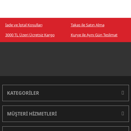
İade ve İptal Koşulları
Takas ile Satın Alma
3000 TL Üzeri Ücretsiz Kargo
Kurye ile Aynı Gün Teslimat
KATEGORİLER
MÜŞTERİ HİZMETLERİ