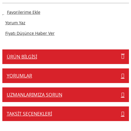
Yorum Yaz
Fiyatı Düşünce Haber Ver
ÜRÜN BILGISI
YORUMLAR
UZMANLARIMIZA SORUN
TAKSIT SEÇENEKLERI