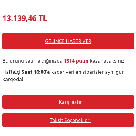
13.139,46 TL
GELİNCE HABER VER
Bu ürünü satın aldığınızda
1314 puan
kazanacaksınız.
Haftaİçi
Saat 16:00'a
kadar verilen siparişler aynı gün
kargoda!
Karşılaştır
Taksit Seçenekleri