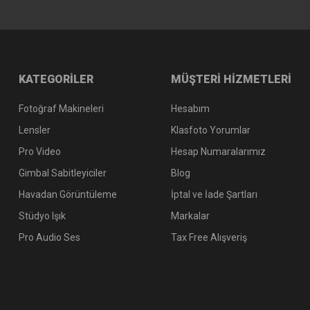
KATEGORİLER
MÜŞTERİ HİZMETLERİ
Fotoğraf Makineleri
Hesabım
Lensler
Klasfoto Yorumlar
Pro Video
Hesap Numaralarımız
Gimbal Sabitleyiciler
Blog
Havadan Görüntüleme
İptal ve İade Şartları
Stüdyo Işık
Markalar
Pro Audio Ses
Tax Free Alışveriş