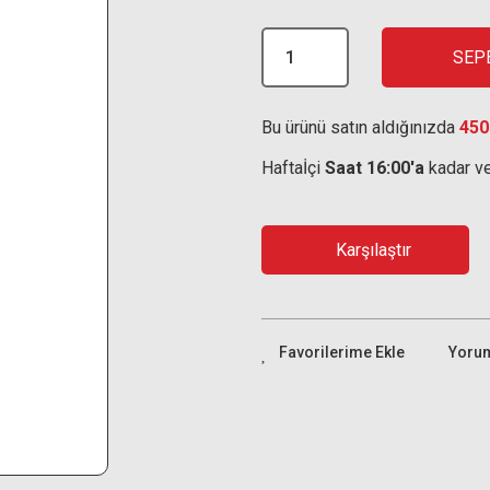
SEP
Bu ürünü satın aldığınızda
450
Haftaİçi
Saat 16:00'a
kadar ve
Karşılaştır
Yoru