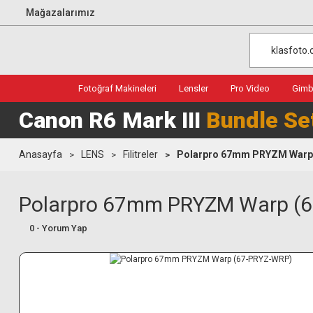
Mağazalarımız
Fotoğraf Makineleri
Lensler
Pro Video
Gimba
Canon R6 Mark III
Bundle Se
Anasayfa
LENS
Filitreler
Polarpro 67mm PRYZM Warp
Polarpro 67mm PRYZM Warp (
0 - Yorum Yap