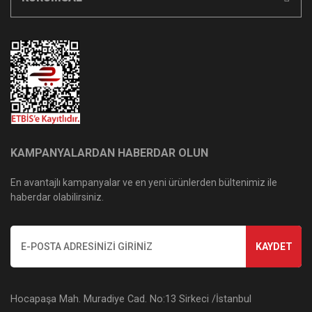
KAMPANYALARDAN HABERDAR OLUN
En avantajlı kampanyalar ve en yeni ürünlerden bültenimiz ile
haberdar olabilirsiniz.
KAYDET
Hocapaşa Mah. Muradiye Cad. No:13 Sirkeci /İstanbul