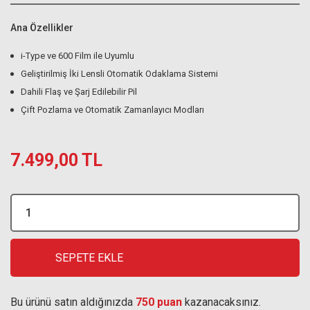
Ana Özellikler
i-Type ve 600 Film ile Uyumlu
Geliştirilmiş İki Lensli Otomatik Odaklama Sistemi
Dahili Flaş ve Şarj Edilebilir Pil
Çift Pozlama ve Otomatik Zamanlayıcı Modları
7.499,00 TL
SEPETE EKLE
Bu ürünü satın aldığınızda
750 puan
kazanacaksınız.