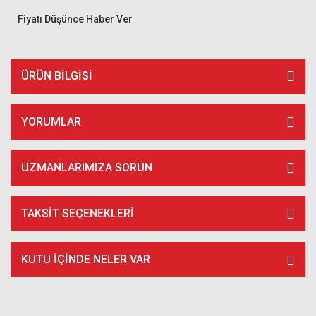
Fiyatı Düşünce Haber Ver
ÜRÜN BILGISI
YORUMLAR
UZMANLARIMIZA SORUN
TAKSIT SEÇENEKLERI
KUTU İÇİNDE NELER VAR