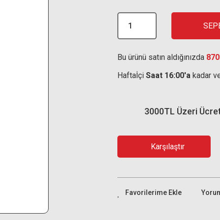
SEP
Bu ürünü satın aldığınızda
870
Haftaİçi
Saat 16:00'a
kadar ve
3000TL Üzeri Ücre
Karşılaştır
Yoru