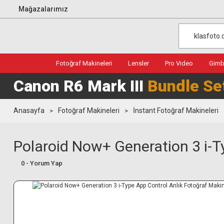
Mağazalarımız
Fotoğraf Makineleri
Lensler
Pro Video
Gimba
Canon R6 Mark III
Bundle Se
Anasayfa
Fotoğraf Makineleri
İnstant Fotoğraf Makineleri
Polaroid Now+ Generation 3 i-T
0 - Yorum Yap