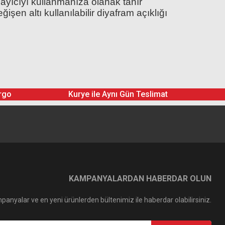
ayıcıyı kullanmanıza olanak tanır
işen altı kullanılabilir diyafram açıklığı
rgo
Kurye ile Aynı Gün Teslimat
KAMPANYALARDAN HABERDAR OLUN
panyalar ve en yeni ürünlerden bültenimiz ile haberdar olabilirsiniz.