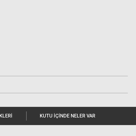
KLERI
KUTU İÇİNDE NELER VAR