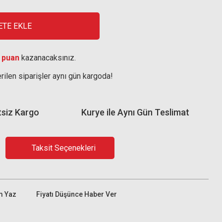
ETE EKLE
 puan
kazanacaksınız.
rilen siparişler aynı gün kargoda!
tsiz Kargo
Kurye ile Aynı Gün Teslimat
Taksit Seçenekleri
m Yaz
Fiyatı Düşünce Haber Ver