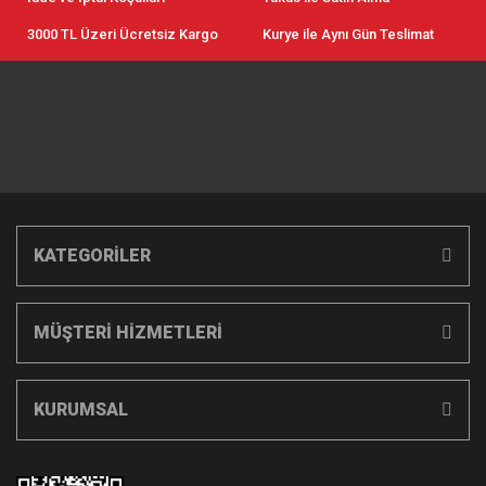
3000 TL Üzeri Ücretsiz Kargo
Kurye ile Aynı Gün Teslimat
KATEGORİLER
MÜŞTERİ HİZMETLERİ
KURUMSAL