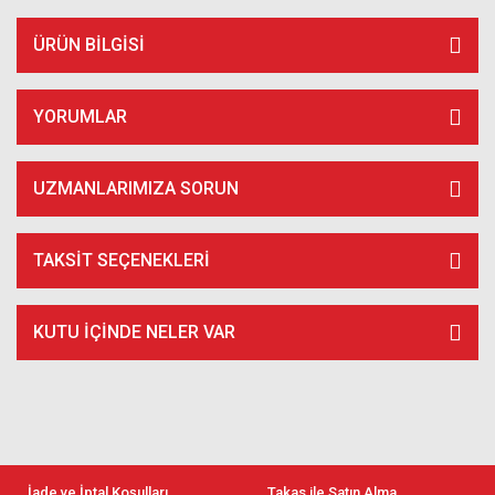
ÜRÜN BILGISI
YORUMLAR
UZMANLARIMIZA SORUN
TAKSIT SEÇENEKLERI
KUTU İÇİNDE NELER VAR
İade ve İptal Koşulları
Takas ile Satın Alma