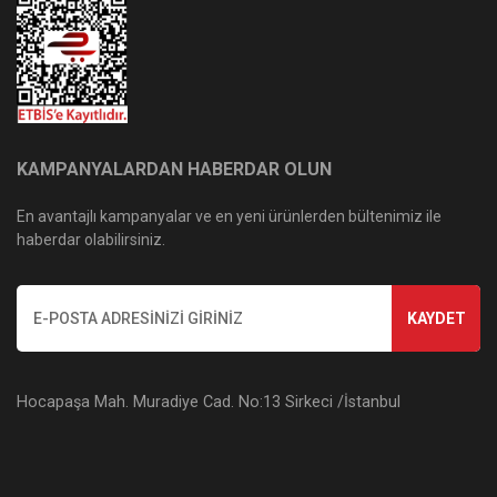
KAMPANYALARDAN HABERDAR OLUN
En avantajlı kampanyalar ve en yeni ürünlerden bültenimiz ile
haberdar olabilirsiniz.
KAYDET
Hocapaşa Mah. Muradiye Cad. No:13 Sirkeci /İstanbul