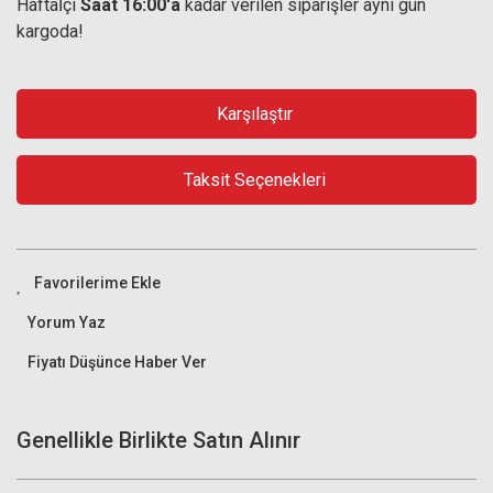
Haftaİçi
Saat 16:00'a
kadar verilen siparişler aynı gün
kargoda!
Karşılaştır
Taksit Seçenekleri
Yorum Yaz
Fiyatı Düşünce Haber Ver
Genellikle Birlikte Satın Alınır