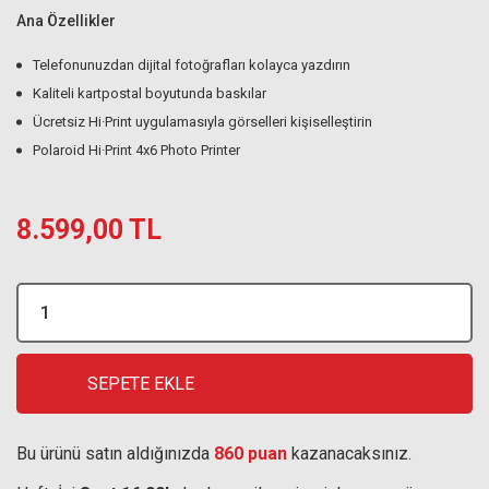
Ana Özellikler
Telefonunuzdan dijital fotoğrafları kolayca yazdırın
Kaliteli kartpostal boyutunda baskılar
Ücretsiz Hi·Print uygulamasıyla görselleri kişiselleştirin
Polaroid Hi·Print 4x6 Photo Printer
8.599,00 TL
SEPETE EKLE
Bu ürünü satın aldığınızda
860 puan
kazanacaksınız.