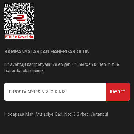
KAMPANYALARDAN HABERDAR OLUN
En avantajlı kampanyalar ve en yeni ürünlerden bültenimiz ile
haberdar olabilirsiniz.
KAYDET
Hocapaşa Mah. Muradiye Cad. No:13 Sirkeci /İstanbul