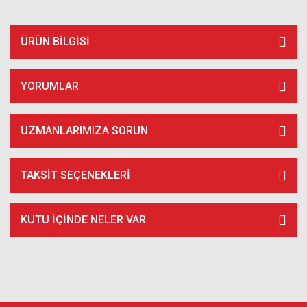
ÜRÜN BILGISI
YORUMLAR
UZMANLARIMIZA SORUN
TAKSIT SEÇENEKLERI
KUTU İÇİNDE NELER VAR