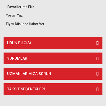
Yorum Yaz
Fiyatı Düşünce Haber Ver
ÜRÜN BILGISI
YORUMLAR
UZMANLARIMIZA SORUN
TAKSIT SEÇENEKLERI