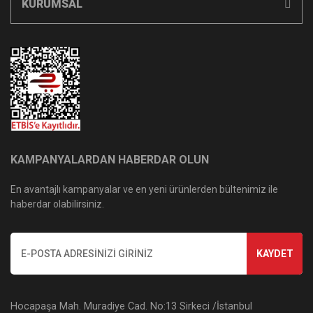
KURUMSAL
KAMPANYALARDAN HABERDAR OLUN
En avantajlı kampanyalar ve en yeni ürünlerden bültenimiz ile
haberdar olabilirsiniz.
KAYDET
Hocapaşa Mah. Muradiye Cad. No:13 Sirkeci /İstanbul