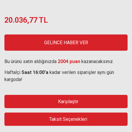
20.036,77 TL
GELİNCE HABER VER
Bu ürünü satın aldığınızda
2004 puan
kazanacaksınız.
Haftaİçi
Saat 16:00'a
kadar verilen siparişler aynı gün
kargoda!
Karşılaştır
Taksit Seçenekleri