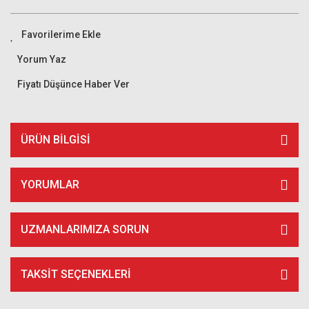
Yorum Yaz
Fiyatı Düşünce Haber Ver
ÜRÜN BILGISI
YORUMLAR
UZMANLARIMIZA SORUN
TAKSIT SEÇENEKLERI