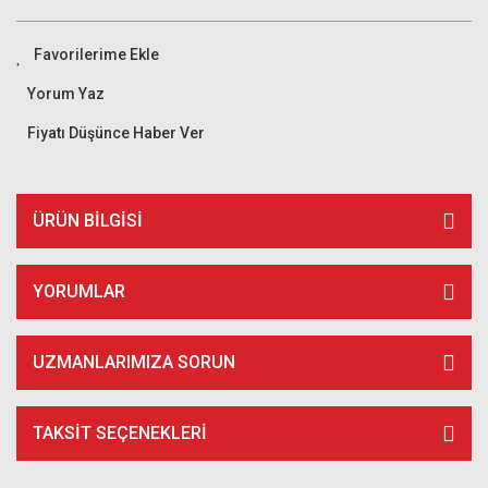
Yorum Yaz
Fiyatı Düşünce Haber Ver
ÜRÜN BILGISI
YORUMLAR
UZMANLARIMIZA SORUN
TAKSIT SEÇENEKLERI