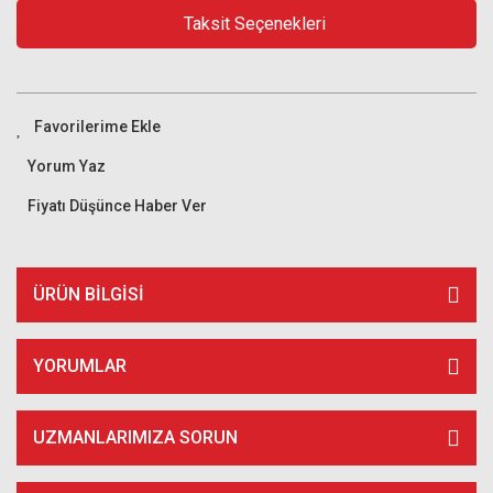
Taksit Seçenekleri
Yorum Yaz
Fiyatı Düşünce Haber Ver
ÜRÜN BILGISI
YORUMLAR
UZMANLARIMIZA SORUN