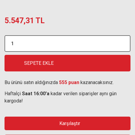
5.547,31 TL
SEPETE EKLE
Bu ürünü satın aldığınızda
555 puan
kazanacaksınız.
Haftaİçi
Saat 16:00'a
kadar verilen siparişler aynı gün
kargoda!
Karşılaştır