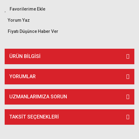
Yorum Yaz
Fiyatı Düşünce Haber Ver
ÜRÜN BILGISI
YORUMLAR
UZMANLARIMIZA SORUN
TAKSIT SEÇENEKLERI