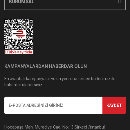
KURUMSAL
KAMPANYALARDAN HABERDAR OLUN
En avantajlı kampanyalar ve en yeni ürünlerden bültenimiz ile
haberdar olabilirsiniz.
KAYDET
Hocapaşa Mah. Muradiye Cad. No:13 Sirkeci /İstanbul