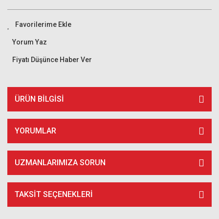
Yorum Yaz
Fiyatı Düşünce Haber Ver
ÜRÜN BILGISI
YORUMLAR
UZMANLARIMIZA SORUN
TAKSIT SEÇENEKLERI