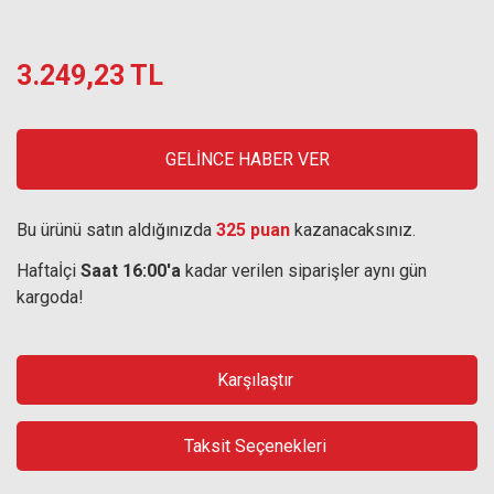
3.249,23 TL
GELİNCE HABER VER
Bu ürünü satın aldığınızda
325 puan
kazanacaksınız.
Haftaİçi
Saat 16:00'a
kadar verilen siparişler aynı gün
kargoda!
Karşılaştır
Taksit Seçenekleri