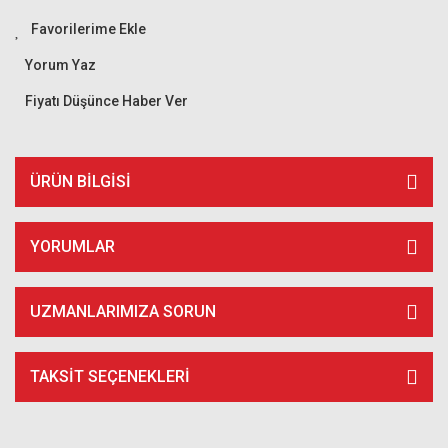
Yorum Yaz
Fiyatı Düşünce Haber Ver
ÜRÜN BILGISI
YORUMLAR
UZMANLARIMIZA SORUN
TAKSIT SEÇENEKLERI