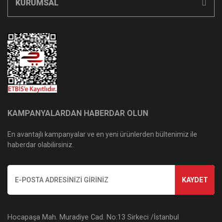
KURUMSAL
KAMPANYALARDAN HABERDAR OLUN
En avantajlı kampanyalar ve en yeni ürünlerden bültenimiz ile
haberdar olabilirsiniz.
KAYDET
Hocapaşa Mah. Muradiye Cad. No:13 Sirkeci /İstanbul