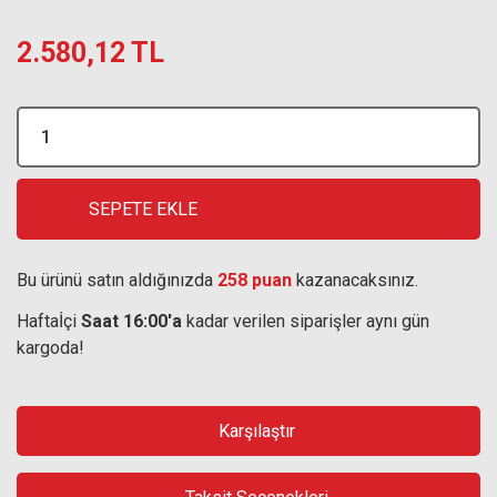
2.580,12 TL
SEPETE EKLE
Bu ürünü satın aldığınızda
258 puan
kazanacaksınız.
Haftaİçi
Saat 16:00'a
kadar verilen siparişler aynı gün
kargoda!
Karşılaştır