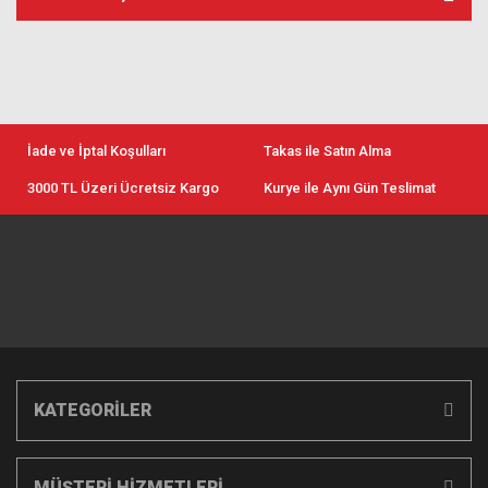
İade ve İptal Koşulları
Takas ile Satın Alma
3000 TL Üzeri Ücretsiz Kargo
Kurye ile Aynı Gün Teslimat
KATEGORİLER
MÜŞTERİ HİZMETLERİ