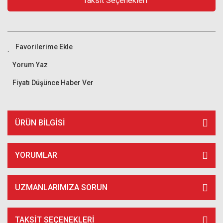
Taksit Seçenekleri
Yorum Yaz
Fiyatı Düşünce Haber Ver
ÜRÜN BILGISI
YORUMLAR
UZMANLARIMIZA SORUN
TAKSIT SEÇENEKLERI