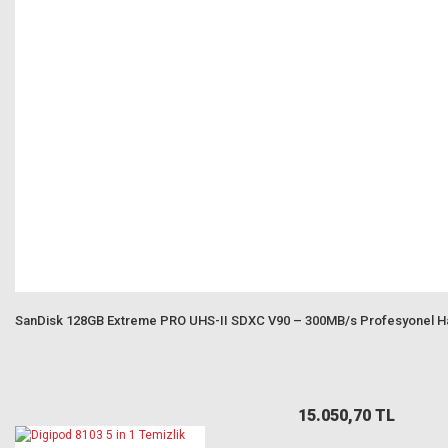
SanDisk 128GB Extreme PRO UHS-II SDXC V90 – 300MB/s Profesyonel Hafı
15.050,70 TL