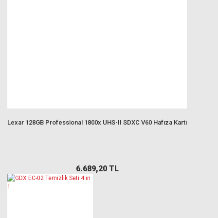
Lexar 128GB Professional 1800x UHS-II SDXC V60 Hafıza Kartı
6.689,20 TL