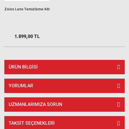
Zeiss Lens Temizleme Kiti
1.899,00 TL
ÜRÜN BILGISI
YORUMLAR
UZMANLARIMIZA SORUN
TAKSIT SEÇENEKLERI