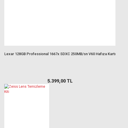
Lexar 128GB Professional 1667x SDXC 250MB/sn V60 Hafıza Kartı
5.399,00 TL