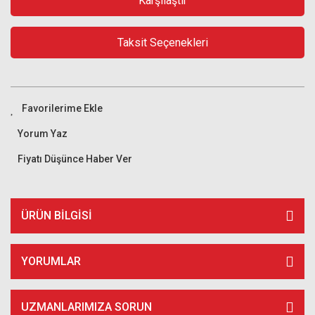
Karşılaştır
Taksit Seçenekleri
Yorum Yaz
Fiyatı Düşünce Haber Ver
ÜRÜN BILGISI
YORUMLAR
UZMANLARIMIZA SORUN