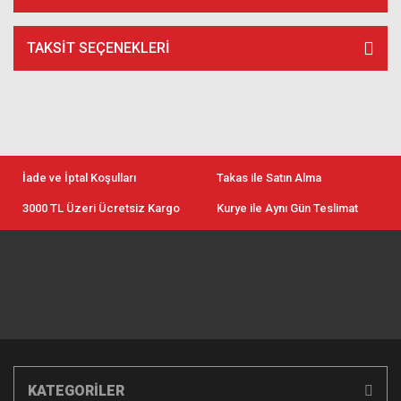
TAKSIT SEÇENEKLERI
İade ve İptal Koşulları
Takas ile Satın Alma
3000 TL Üzeri Ücretsiz Kargo
Kurye ile Aynı Gün Teslimat
KATEGORİLER