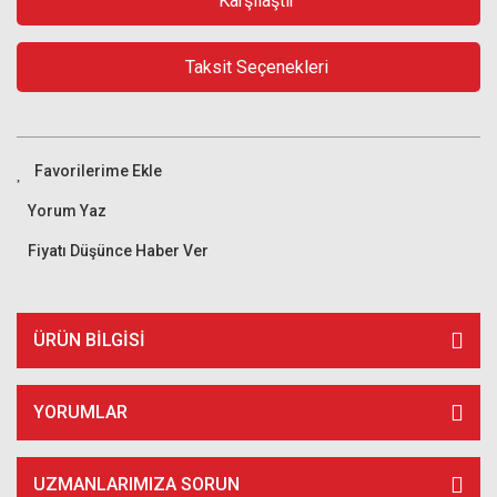
Karşılaştır
Taksit Seçenekleri
Yorum Yaz
Fiyatı Düşünce Haber Ver
ÜRÜN BILGISI
YORUMLAR
UZMANLARIMIZA SORUN